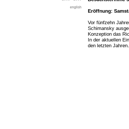
english
Eröffnung: Samsta
Vor fünfzehn Jahr
Schimansky ausgest
Konzeption das Ric
In der aktuellen E
den letzten Jahren.