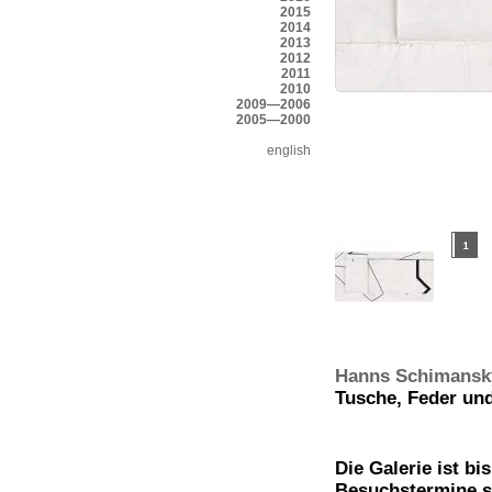
2015
2014
2013
2012
2011
2010
2009—2006
2005—2000
english
Hanns Schimansk
Tusche, Feder und
Die Galerie ist b
Besuchstermine s