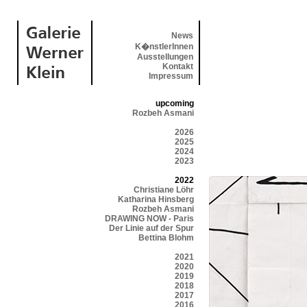
News
K�nstlerInnen
Ausstellungen
Kontakt
Impressum
upcoming
Rozbeh Asmani
2026
2025
2024
2023
2022
Christiane Löhr
Katharina Hinsberg
Rozbeh Asmani
DRAWING NOW - Paris
Der Linie auf der Spur
Bettina Blohm
2021
2020
2019
2018
2017
2016