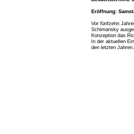
Eröffnung: Samsta
Vor fünfzehn Jahr
Schimansky ausgest
Konzeption das Ric
In der aktuellen E
den letzten Jahren.