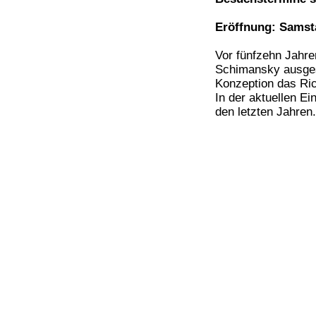
Eröffnung: Samsta
Vor fünfzehn Jahr
Schimansky ausgest
Konzeption das Ric
In der aktuellen E
den letzten Jahren.