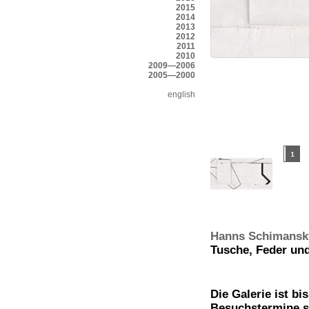
2015
2014
2013
2012
2011
2010
2009—2006
2005—2000
english
Hanns Schimansk
Tusche, Feder und
Die Galerie ist b
Besuchstermine s