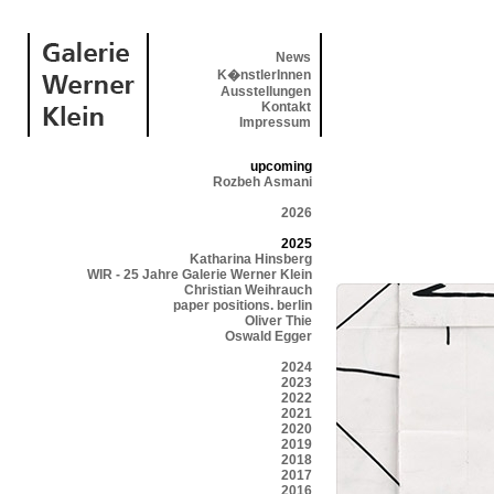
News
K�nstlerInnen
Ausstellungen
Kontakt
Impressum
upcoming
Rozbeh Asmani
2026
2025
Katharina Hinsberg
WIR - 25 Jahre Galerie Werner Klein
Christian Weihrauch
paper positions. berlin
Oliver Thie
Oswald Egger
2024
2023
2022
2021
2020
2019
2018
2017
2016