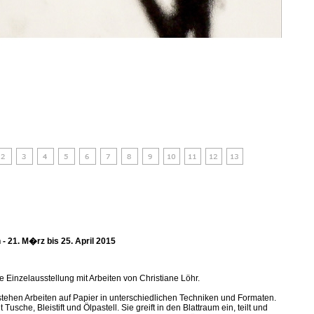
- 21. M�rz bis 25. April 2015
te Einzelausstellung mit Arbeiten von Christiane Löhr.
stehen Arbeiten auf Papier in unterschiedlichen Techniken und Formaten.
 Tusche, Bleistift und Ölpastell. Sie greift in den Blattraum ein, teilt und