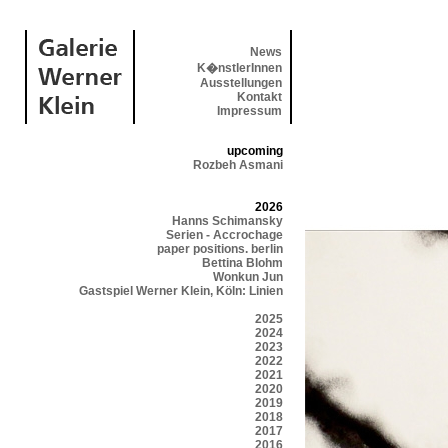
News
K�nstlerInnen
Ausstellungen
Kontakt
Impressum
upcoming
Rozbeh Asmani
2026
Hanns Schimansky
Serien - Accrochage
paper positions. berlin
Bettina Blohm
Wonkun Jun
Gastspiel Werner Klein, Köln: Linien
2025
2024
2023
2022
2021
2020
2019
2018
2017
2016