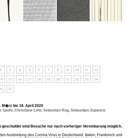
18. M�rz bis 18. April 2020
e Spohr
,
Christiane Löhr
,
Sebastian Rug
,
Sebastijan Zupancic
n geschuldet sind Besuche nur nach vorheriger Vereinbarung möglich.
nden Ausbreitung des Corona Virus in Deutschland, Italien, Frankreich und