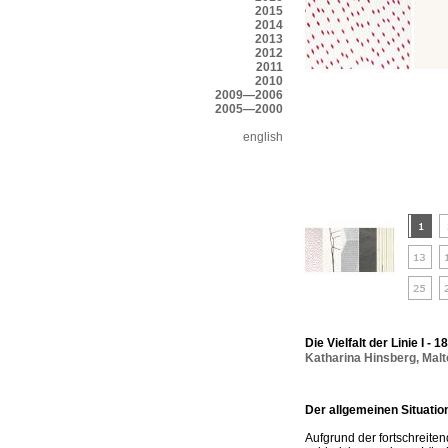
2015
2014
2013
2012
2011
2010
2009—2006
2005—2000
english
Die Vielfalt der Linie I - 
Katharina Hinsberg
,
Malt
Der allgemeinen Situatio
Aufgrund der fortschreite