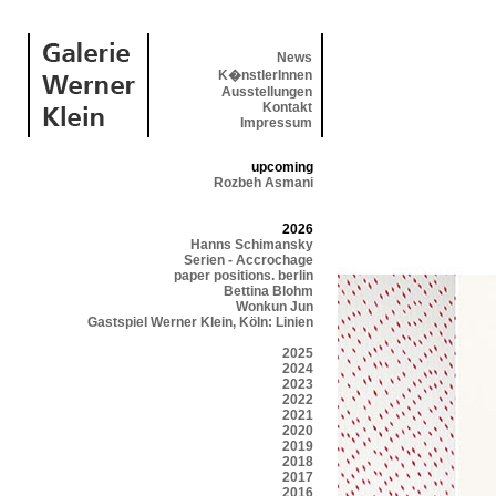
News
K�nstlerInnen
Ausstellungen
Kontakt
Impressum
upcoming
Rozbeh Asmani
2026
Hanns Schimansky
Serien - Accrochage
paper positions. berlin
Bettina Blohm
Wonkun Jun
Gastspiel Werner Klein, Köln: Linien
2025
2024
2023
2022
2021
2020
2019
2018
2017
2016