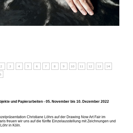
Objekte und Papierarbeiten - 05. November bis 10. Dezember 2022
nzelpräsentation Christiane Löhrs auf der Drawing Now Art Fair im
aris freuen wir uns auf die fünfte Einzelausstellung mit Zeichnungen und
Löhr in Köln.