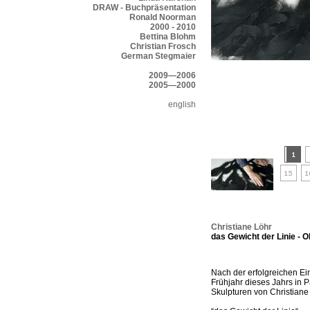
DRAW - Buchpräsentation
Ronald Noorman
2000 - 2010
Bettina Blohm
Christian Frosch
German Stegmaier
2009—2006
2005—2000
english
Christiane Löhr
das Gewicht der Linie - 
Nach der erfolgreichen Ei
Frühjahr dieses Jahrs in P
Skulpturen von Christiane 