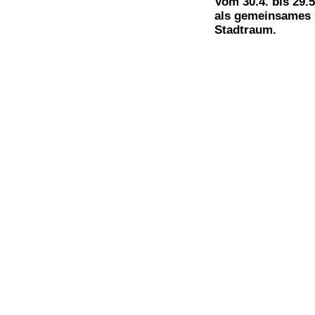
Vom 30.4. bis 29.
als gemeinsames L
Stadtraum.