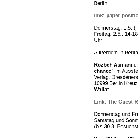
Berlin
link: paper positi
Donnerstag, 1.5. (
Freitag, 2.5., 14-1
Uhr
Außerdem in Berlin
Rozbeh Asmani
u
chance"
im Ausste
Verlag, Dresdenerst
10999 Berlin Kreu
Wallat
.
Link: The Guest 
Donnerstag und Frei
Samstag und Sonnta
(bis 30.8. Besuchs