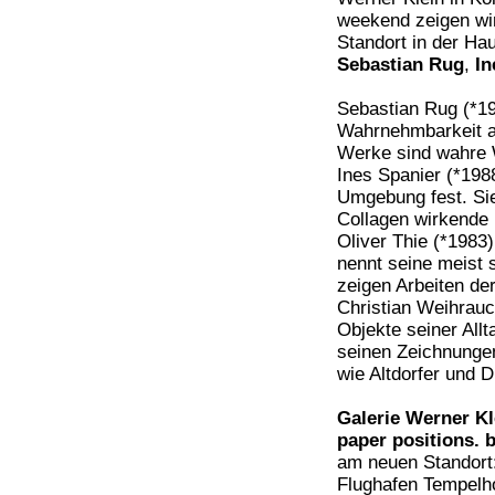
weekend zeigen wir
Standort in der Ha
Sebastian Rug
,
In
Sebastian Rug (*19
Wahrnehmbarkeit a
Werke sind wahre 
Ines Spanier (*198
Umgebung fest. Sie 
Collagen wirkende 
Oliver Thie (*1983
nennt seine meist 
zeigen Arbeiten d
Christian Weihrauch
Objekte seiner Allt
seinen Zeichnungen
wie Altdorfer und D
Galerie Werner Kl
paper positions. b
am neuen Standort
Flughafen Tempelho