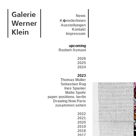
News
K�nstlerInnen
Ausstellungen
Kontakt
Impressum
upcoming
Rozbeh Asmani
2026
2025
2024
2023
Thomas Müller
Sebastian Rug
Ines Spanier
Malte Spohr
paper positions. berlin
Drawing Now Paris
zusammen sehen
2022
2021
2020
2019
2018
2017