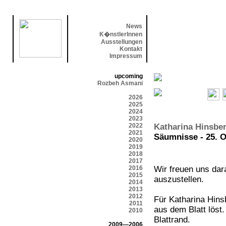
News
K�nstlerInnen
Ausstellungen
Kontakt
Impressum
upcoming
Rozbeh Asmani
2026
2025
2024
2023
2022
Katharina Hinsbe
2021
Säumnisse - 25. O
2020
2019
2018
2017
2016
Wir freuen uns dar
2015
auszustellen.
2014
2013
2012
Für Katharina Hinsb
2011
aus dem Blatt löst
2010
Blattrand.
2009—2006