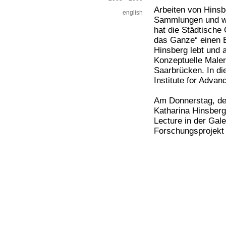
Arbeiten von Hinsbe
english
Sammlungen und we
hat die Städtische 
das Ganze“ einen E
Hinsberg lebt und a
Konzeptuelle Maler
Saarbrücken. In di
Institute for Advan
Am Donnerstag, den
Katharina Hinsber
Lecture in der Gal
Forschungsprojek