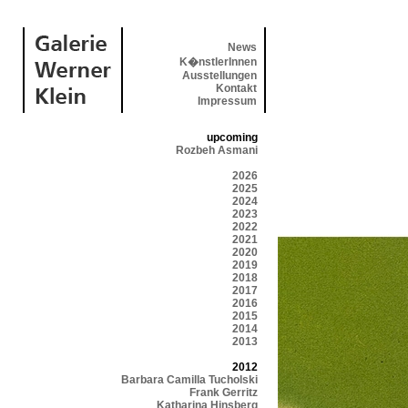
News
K�nstlerInnen
Ausstellungen
Kontakt
Impressum
upcoming
Rozbeh Asmani
2026
2025
2024
2023
2022
2021
2020
2019
2018
2017
2016
2015
2014
2013
2012
Barbara Camilla Tucholski
Frank Gerritz
Katharina Hinsberg