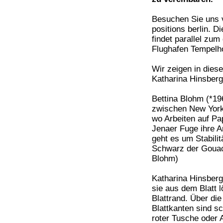
Besuchen Sie uns v
positions berlin. D
findet parallel zum
Flughafen Tempelho
Wir zeigen in dies
Katharina Hinsberg
Bettina Blohm (*19
zwischen New York,
wo Arbeiten auf Pap
Jenaer Fuge ihre Ar
geht es um Stabil
Schwarz der Gouach
Blohm)
Katharina Hinsberg 
sie aus dem Blatt 
Blattrand. Über di
Blattkanten sind s
roter Tusche oder 