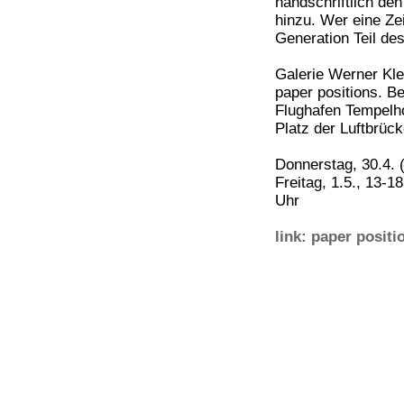
handschriftlich de
hinzu. Wer eine Ze
Generation Teil de
Galerie Werner Kle
paper positions. Be
Flughafen Tempelho
Platz der Luftbrück
Donnerstag, 30.4. 
Freitag, 1.5., 13-1
Uhr
link: paper positi