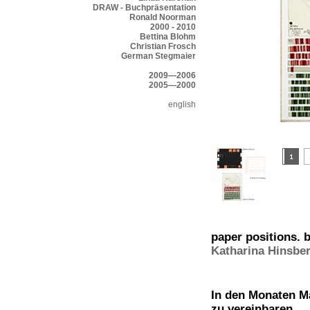
DRAW - Buchpräsentation
Ronald Noorman
2000 - 2010
Bettina Blohm
Christian Frosch
German Stegmaier
2009—2006
2005—2000
english
paper positions. b
Katharina Hinsbe
In den Monaten Ma
zu vereinbaren.