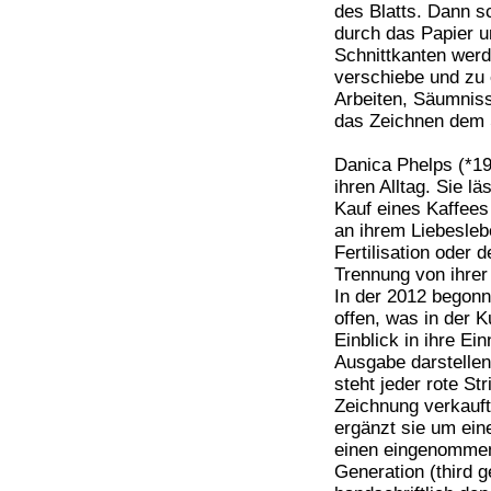
des Blatts. Dann s
durch das Papier u
Schnittkanten werd
verschiebe und zu
Arbeiten, Säumniss
das Zeichnen dem 
Danica Phelps (*19
ihren Alltag. Sie l
Kauf eines Kaffees
an ihrem Liebesleb
Fertilisation oder 
Trennung von ihrer
In der 2012 begon
offen, was in der K
Einblick in ihre Ei
Ausgabe darstellen
steht jeder rote St
Zeichnung verkauft 
ergänzt sie um eine
einen eingenommene
Generation (third g