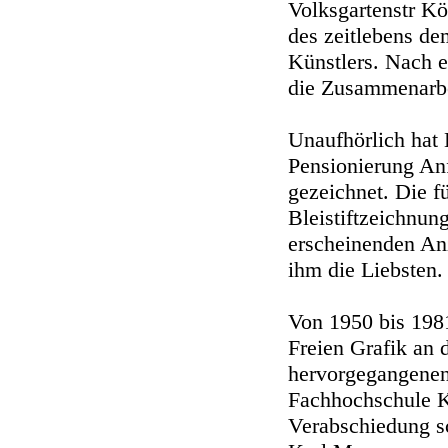
Volksgartenstr K
des zeitlebens d
Künstlers. Nach e
die Zusammenarbe
Unaufhörlich hat 
Pensionierung Anf
gezeichnet. Die f
Bleistiftzeichnun
erscheinenden Anz
ihm die Liebsten.
Von 1950 bis 198
Freien Grafik an
hervorgegangenen
Fachhochschule Kö
Verabschiedung s