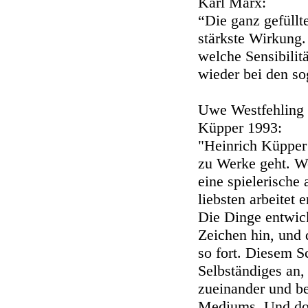
Karl Marx:
“Die ganz gefüllte
stärkste Wirkung
welche Sensibilit
wieder bei den so
Uwe Westfehling 
Küpper 1993:
"Heinrich Küpper 
zu Werke geht. We
eine spielerische
liebsten arbeitet 
Die Dinge entwick
Zeichen hin, und 
so fort. Diesem S
Selbständiges an,
zueinander und be
Mediums. Und doch