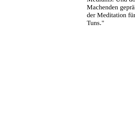
Machenden gepräg
der Meditation fü
Tuns."