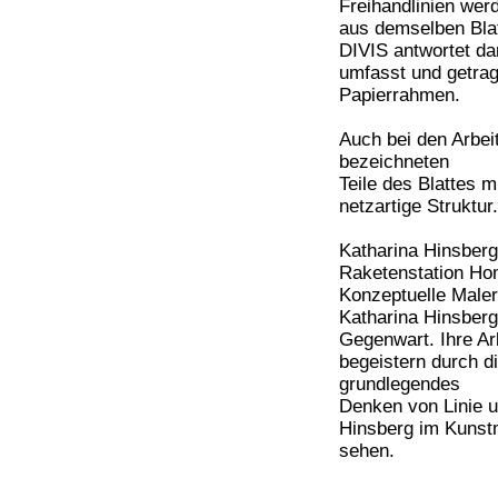
Freihandlinien werd
aus demselben Bla
DIVIS antwortet da
umfasst und getra
Papierrahmen.
Auch bei den Arbeit
bezeichneten
Teile des Blattes mi
netzartige Struktur.
Katharina Hinsberg,
Raketenstation Hom
Konzeptuelle Maler
Katharina Hinsberg
Gegenwart. Ihre A
begeistern durch di
grundlegendes
Denken von Linie u
Hinsberg im Kunst
sehen.