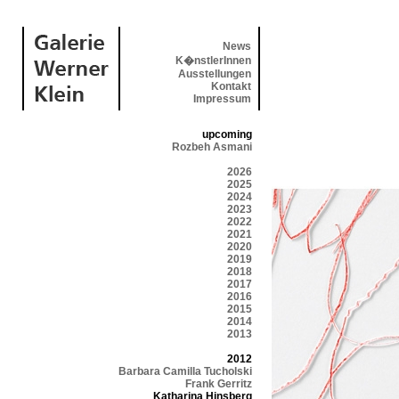
News
K�nstlerInnen
Ausstellungen
Kontakt
Impressum
upcoming
Rozbeh Asmani
2026
2025
2024
2023
2022
2021
2020
2019
2018
2017
2016
2015
2014
2013
2012
Barbara Camilla Tucholski
Frank Gerritz
Katharina Hinsberg