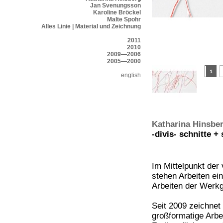
Jan Svenungsson
Karoline Bröckel
Malte Spohr
Alles Linie | Material und Zeichnung
2011
2010
2009—2006
2005—2000
english
Katharina Hinsbe
-divis- schnitte +
Im Mittelpunkt der 
stehen Arbeiten ei
Arbeiten der Werk
Seit 2009 zeichnet
großformatige Arbe