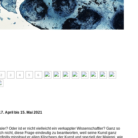
7. April bis 15. Mai 2021
aler? Oder ist er nicht vielleicht ein verkappter Wissenschaftler? Ganz so
ch nicht, diese Frage eindeutig zu beantworten, weil seine Kunst ganz
initiv misstraut er allen Klischees der Kunst und speziell der Malerei, wie