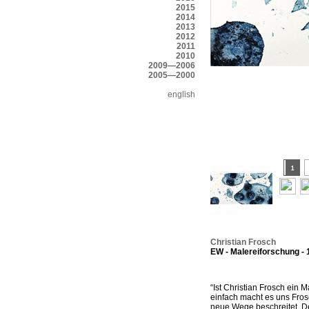
2015
2014
2013
2012
2011
2010
2009—2006
2005—2000
english
Christian Frosch
EW - Malereiforschung - 1
“Ist Christian Frosch ein M
einfach macht es uns Fros
neue Wege beschreitet. Def