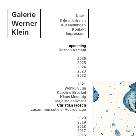
News
K�nstlerInnen
Ausstellungen
Kontakt
Impressum
upcoming
Rozbeh Asmani
2026
2025
2024
2023
2022
2021
Wonkun Jun
Karoline Bröckel
Klaus Mosettig
Maja Majer-Wallat
Christian Frosch
zusammen sehen - Accrochage
2020
2019
2018
2017
2016