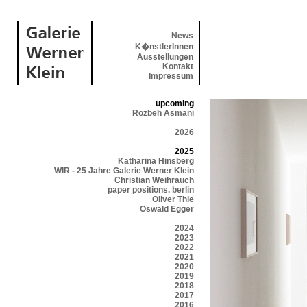
News
K�nstlerInnen
Ausstellungen
Kontakt
Impressum
upcoming
Rozbeh Asmani
2026
2025
Katharina Hinsberg
WIR - 25 Jahre Galerie Werner Klein
Christian Weihrauch
paper positions. berlin
Oliver Thie
Oswald Egger
2024
2023
2022
2021
2020
2019
2018
2017
2016