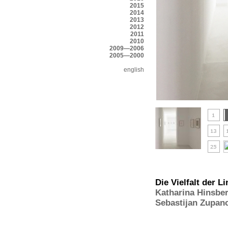
2015
2014
2013
2012
2011
2010
2009—2006
2005—2000
english
Die Vielfalt der Li
Katharina Hinsbe
Sebastijan Zupan