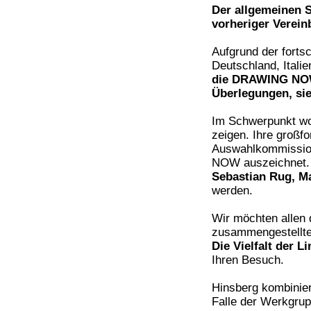
Der allgemeinen S
vorheriger Verein
Aufgrund der forts
Deutschland, Itali
die DRAWING NOW 
Überlegungen, sie
Im Schwerpunkt wo
zeigen. Ihre großf
Auswahlkommissio
NOW auszeichnet.
Sebastian Rug, M
werden.
Wir möchten allen 
zusammengestellten
Die Vielfalt der Li
Ihren Besuch.
Hinsberg kombinier
Falle der Werkgrup