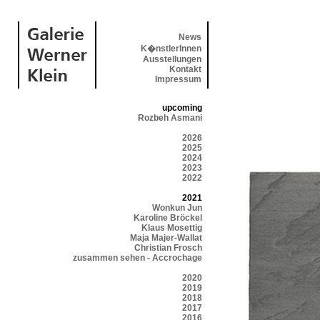
News
K�nstlerInnen
Ausstellungen
Kontakt
Impressum
upcoming
Rozbeh Asmani
2026
2025
2024
2023
2022
2021
Wonkun Jun
Karoline Bröckel
Klaus Mosettig
Maja Majer-Wallat
Christian Frosch
zusammen sehen - Accrochage
2020
2019
2018
2017
2016