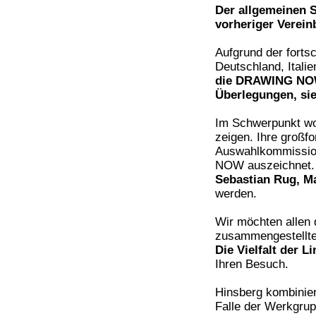
Der allgemeinen S
vorheriger Verein
Aufgrund der forts
Deutschland, Itali
die DRAWING NOW 
Überlegungen, sie
Im Schwerpunkt wo
zeigen. Ihre großf
Auswahlkommissio
NOW auszeichnet.
Sebastian Rug, M
werden.
Wir möchten allen 
zusammengestellten
Die Vielfalt der Li
Ihren Besuch.
Hinsberg kombinier
Falle der Werkgrup