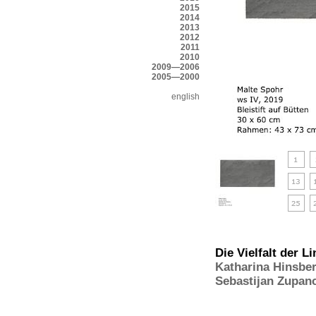
2015
2014
2013
2012
2011
2010
2009—2006
2005—2000
english
Die Vielfalt der Li
Katharina Hinsbe
Sebastijan Zupan