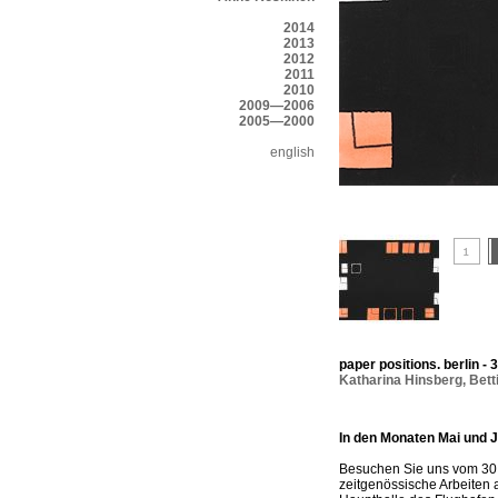
2014
2013
2012
2011
2010
2009—2006
2005—2000
english
paper positions. berlin - 
Katharina Hinsberg
,
Bett
In den Monaten Mai und J
Besuchen Sie uns vom 30.4.
zeitgenössische Arbeiten a