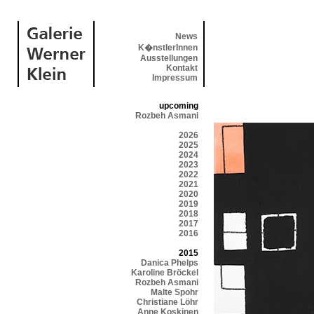
News
K�nstlerInnen
Ausstellungen
Kontakt
Impressum
upcoming
Rozbeh Asmani
2026
2025
2024
2023
2022
2021
2020
2019
2018
2017
2016
2015
Danica Phelps
Karoline Bröckel
Rozbeh Asmani
Malte Spohr
Christiane Löhr
Anne Koskinen