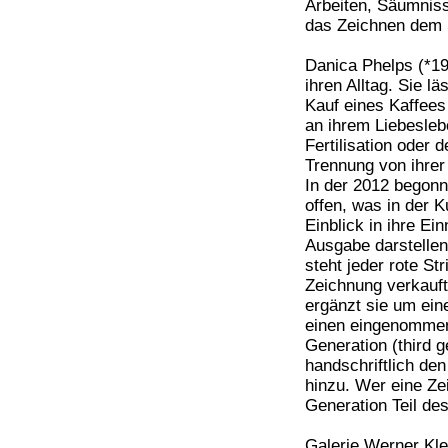
Arbeiten, Säumniss
das Zeichnen dem 
Danica Phelps (*19
ihren Alltag. Sie l
Kauf eines Kaffees
an ihrem Liebesleb
Fertilisation oder 
Trennung von ihrer
In der 2012 begon
offen, was in der K
Einblick in ihre Ei
Ausgabe darstellen
steht jeder rote St
Zeichnung verkauft 
ergänzt sie um eine
einen eingenommene
Generation (third g
handschriftlich de
hinzu. Wer eine Ze
Generation Teil de
Galerie Werner Kle