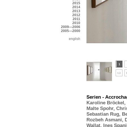
2015
2014
2013
2012
2011
2010
2009—2006
2005—2000
english
Serien - Accrochag
Karoline Bröckel
,
Malte Spohr
,
Chri
Sebastian Rug
,
Be
Rozbeh Asmani
,
Wallat
,
Ines Spani