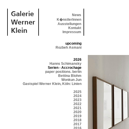
News
K�nstlerInnen
Ausstellungen
Kontakt
Impressum
upcoming
Rozbeh Asmani
2026
Hanns Schimansky
Serien - Accrochage
paper positions. berlin
Bettina Blohm
Wonkun Jun
Gastspiel Werner Klein, Köln: Linien
2025
2024
2023
2022
2021
2020
2019
2018
2017
2016