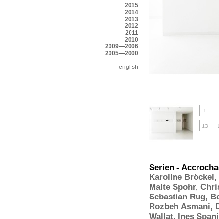
2015
2014
2013
2012
2011
2010
2009—2006
2005—2000
english
Serien - Accrochag
Karoline Bröckel
,
Malte Spohr
,
Chri
Sebastian Rug
,
Be
Rozbeh Asmani
,
Wallat
,
Ines Spani