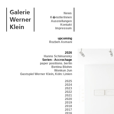
News
K�nstlerInnen
Ausstellungen
Kontakt
Impressum
upcoming
Rozbeh Asmani
2026
Hanns Schimansky
Serien - Accrochage
paper positions. berlin
Bettina Blohm
Wonkun Jun
Gastspiel Werner Klein, Köln: Linien
2025
2024
2023
2022
2021
2020
2019
2018
2017
2016