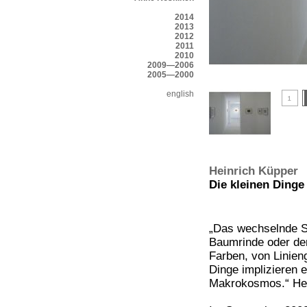
2014
2013
2012
2011
2010
2009—2006
2005—2000
english
Heinrich Küpper
Die kleinen Dinge 
„Das wechselnde S
Baumrinde oder der 
Farben, von Linien
Dinge implizieren 
Makrokosmos.“ Hei