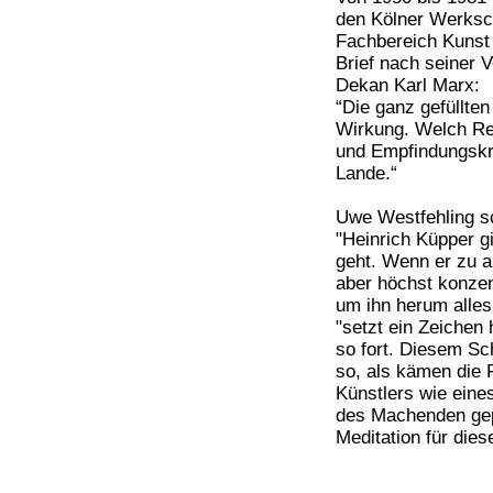
den Kölner Werksc
Fachbereich Kunst
Brief nach seiner 
Dekan Karl Marx:
“Die ganz gefüllten 
Wirkung. Welch Rei
und Empfindungskra
Lande.“
Uwe Westfehling s
"Heinrich Küpper gi
geht. Wenn er zu ar
aber höchst konzent
um ihn herum alles 
"setzt ein Zeichen
so fort. Diesem Sc
so, als kämen die 
Künstlers wie eines
des Machenden gepr
Meditation für dies