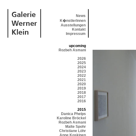
News
K�nstlerInnen
Ausstellungen
Kontakt
Impressum
upcoming
Rozbeh Asmani
2026
2025
2024
2023
2022
2021
2020
2019
2018
2017
2016
2015
Danica Phelps
Karoline Bröckel
Rozbeh Asmani
Malte Spohr
Christiane Löhr
Anne Koskinen