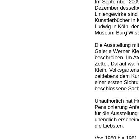
Im September 2009 
Dezember desselbe
Liniengewirke sind
Künstlerbücher in
Ludwig in Köln, d
Museum Burg Wissen
Die Ausstellung mit
Galerie Werner Kle
beschreiben. Im At
Zettel. Darauf war 
Klein, Volksgarten
zeitlebens dem Ku
einer ersten Sicht
beschlossene Sac
Unaufhörlich hat H
Pensionierung Anfa
für die Ausstellung
unendlich erschein
die Liebsten.
Von 1950 bis 1981 