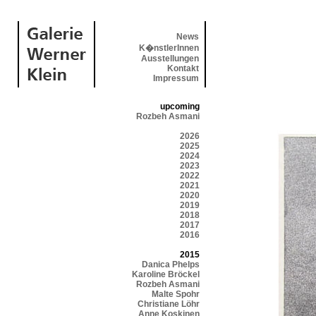
News
K�nstlerInnen
Ausstellungen
Kontakt
Impressum
upcoming
Rozbeh Asmani
2026
2025
2024
2023
2022
2021
2020
2019
2018
2017
2016
2015
Danica Phelps
Karoline Bröckel
Rozbeh Asmani
Malte Spohr
Christiane Löhr
Anne Koskinen