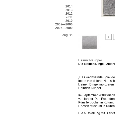
2014
2013
2012
2011
2010
2009—2006
2005—2000
english
Heinrich Küpper
Die kleinen Dinge - Zeichn
„Das wechselnde Spiel des
leben von differenziert s
kleinen Dinge impliziere
Heinrich Küpper
Im September 2009 feiert
verstarb er. Den Freunden
Künstlerbücher in Kolumb
Hoesch Museum in Düren u
Die Ausstellung mit Bleis