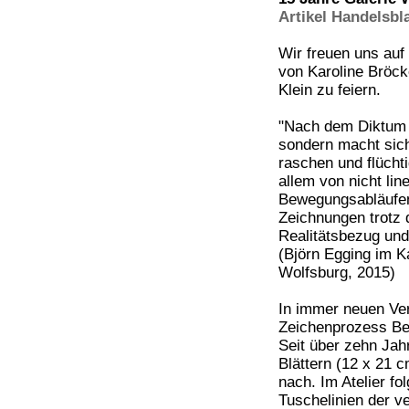
Artikel Handelsbla
Wir freuen uns auf
von Karoline Bröck
Klein zu feiern.
"Nach dem Diktum P
sondern macht sich
raschen und flüchti
allem von nicht l
Bewegungsabläufen
Zeichnungen trotz 
Realitätsbezug und
(Björn Egging im K
Wolfsburg, 2015)
In immer neuen Ve
Zeichenprozess Be
Seit über zehn Jahr
Blättern (12 x 21 
nach. Im Atelier fo
Tuschelinien der v