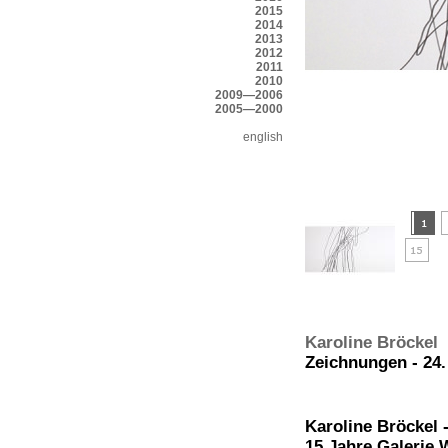
2015
2014
2013
2012
2011
2010
2009—2006
2005—2000
english
Karoline Bröckel
Zeichnungen - 24.
Karoline Bröckel 
15 Jahre Galerie 