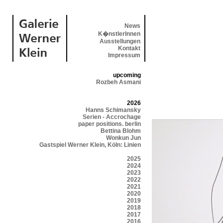
News
K�nstlerInnen
Ausstellungen
Kontakt
Impressum
upcoming
Rozbeh Asmani
2026
Hanns Schimansky
Serien - Accrochage
paper positions. berlin
Bettina Blohm
Wonkun Jun
Gastspiel Werner Klein, Köln: Linien
2025
2024
2023
2022
2021
2020
2019
2018
2017
2016