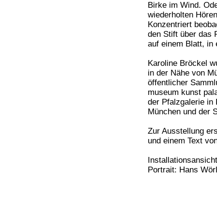
Birke im Wind. Ode
wiederholten Höre
Konzentriert beobac
den Stift über das
auf einem Blatt, in
Karoline Bröckel w
in der Nähe von Mü
öffentlicher Samml
museum kunst pala
der Pfalzgalerie i
München und der 
Zur Ausstellung er
und einem Text von
Installationsansich
Portrait: Hans Wör