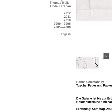
Thomas Müller
Linda Karshan
2012
2011
2010
2009—2006
2005—2000
english
Hanns Schimansky
Tusche, Feder und Papier
Die Galerie ist bis zur E
Besuchstermine sind nac
Eröffnung: Samstag, 29.8