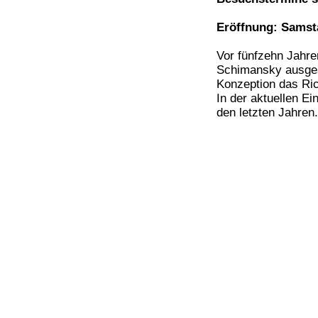
Eröffnung: Samsta
Vor fünfzehn Jahr
Schimansky ausgest
Konzeption das Ric
In der aktuellen E
den letzten Jahren.