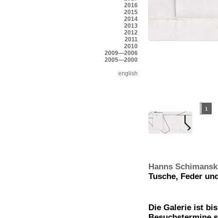
2016
2015
2014
2013
2012
2011
2010
2009—2006
2005—2000
english
Hanns Schimansk
Tusche, Feder und
Die Galerie ist b
Besuchstermine s