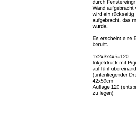
durch Fenstereingri
Wand aufgebracht w
wird ein rückseitig
aufgebracht, das m
wurde.
Es erscheint eine E
beruht.
1x2x3x4x5=120
Inkjetdruck mit Pig
auf fünf übereinan
(untenliegender Dr
42x59cm
Auflage 120 (entsp
zu legen)