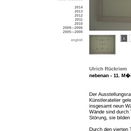
2014
2013
2012
2011
2010
2009—2006
2005—2000
english
Ulrich Rückriem
nebenan - 11. M�r
Der Ausstellungsra
Künstleratelier gel
insgesamt neun Wän
Wände sind durch T
Störung, sie bilde
Durch den vierten