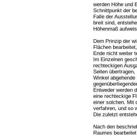
werden Höhe und Br
Schnittpunkt der b
Falle der Ausstellu
breit sind, entsteh
Höhenmaß aufweisen
Dem Prinzip der wi
Flächen bearbeitet,
Ende nicht weiter 
Im Einzelnen gesch
rechteckigen Ausga
Seiten übertragen,
Winkel abgehende L
gegenüberliegenden
Entweder werden d
eine rechteckige F
einer solchen. Mit
verfahren, und so w
Die zuletzt entst
Nach den beschrieb
Raumes bearbeitet 