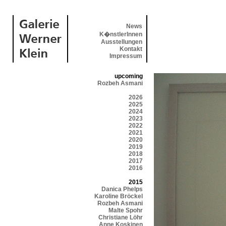
News
K�nstlerInnen
Ausstellungen
Kontakt
Impressum
upcoming
Rozbeh Asmani
2026
2025
2024
2023
2022
2021
2020
2019
2018
2017
2016
2015
Danica Phelps
Karoline Bröckel
Rozbeh Asmani
Malte Spohr
Christiane Löhr
Anne Koskinen