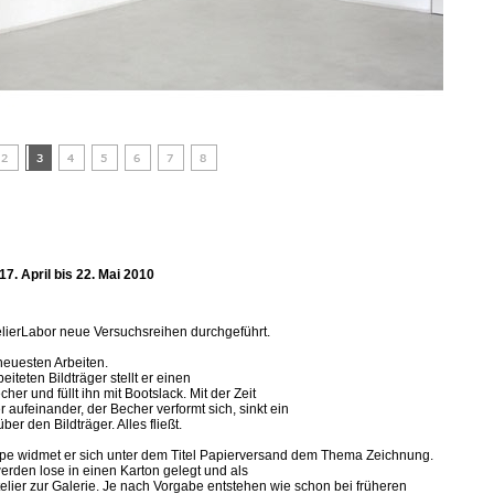
- 17. April bis 22. Mai 2010
telierLabor neue Versuchsreihen durchgeführt.
neuesten Arbeiten.
eiteten Bildträger stellt er einen
er und füllt ihn mit Bootslack. Mit der Zeit
aufeinander, der Becher verformt sich, sinkt ein
ber den Bildträger. Alles fließt.
ppe widmet er sich unter dem Titel Papierversand dem Thema Zeichnung.
erden lose in einen Karton gelegt und als
telier zur Galerie. Je nach Vorgabe entstehen wie schon bei früheren