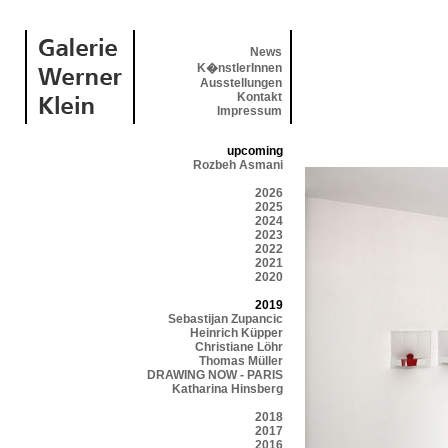
News
K�nstlerInnen
Ausstellungen
Kontakt
Impressum
upcoming
Rozbeh Asmani
2026
2025
2024
2023
2022
2021
2020
2019
Sebastijan Zupancic
Heinrich Küpper
Christiane Löhr
Thomas Müller
DRAWING NOW - PARIS
Katharina Hinsberg
2018
2017
2016