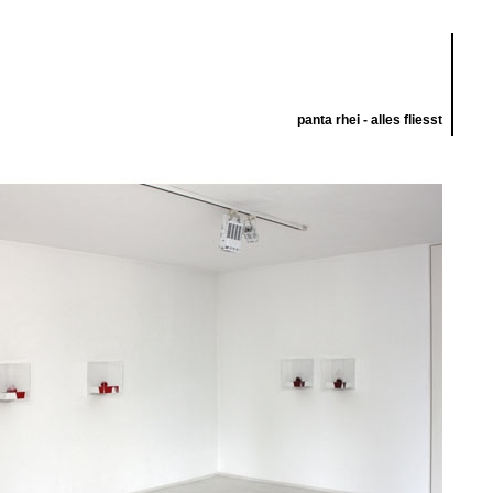
panta rhei - alles fliesst