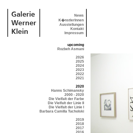
News
K�nstlerInnen
Ausstellungen
Kontakt
Impressum
upcoming
Rozbeh Asmani
2026
2025
2024
2023
2022
2021
2020
Hanns Schimansky
2000 - 2020
Die Vielfalt der Farbe
Die Vielfalt der Linie II
Die Vielfalt der Linie I
Barbara Camilla Tucholski
2019
2018
2017
2016