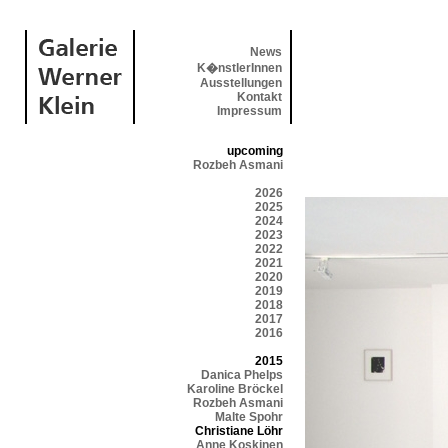
News
K�nstlerInnen
Ausstellungen
Kontakt
Impressum
upcoming
Rozbeh Asmani
2026
2025
2024
2023
2022
2021
2020
2019
2018
2017
2016
2015
Danica Phelps
Karoline Bröckel
Rozbeh Asmani
Malte Spohr
Christiane Löhr
Anne Koskinen