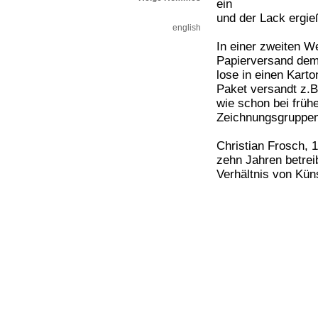
ein
und der Lack ergießt
english
In einer zweiten W
Papierversand dem
lose in einen Karto
Paket versandt z.B
wie schon bei früh
Zeichnungsgruppen
Christian Frosch, 1
zehn Jahren betrei
Verhältnis von Kün